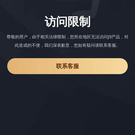
访问限制
尊敬的用户，由于相关法律限制，您所在地区无法访问J9产品，对
此造成的不便，我们深表歉意，您如有疑问请联系客服。
联系客服