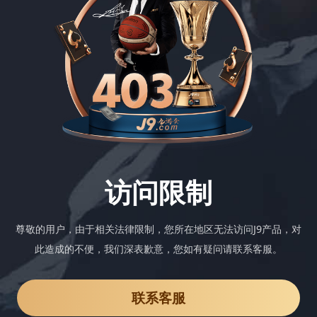
访问限制
尊敬的用户，由于相关法律限制，您所在地区无法访问J9产品，对
此造成的不便，我们深表歉意，您如有疑问请联系客服。
联系客服